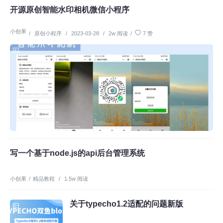
开源原创智能水印相机微信小程序
小创果
/
原创小程序
/
2023-03-28
/
2w 阅读
/
7 赞
写一个基于node.js的api后台管理系统
小创果
/
精品教程
/
1.5w 阅读
关于typecho1.2适配的问题新版