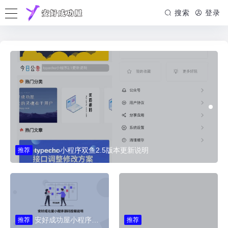
搜索
登录
typecho小程序双鱼2.5版本更新说明
推荐
安好成功屋小程序源码投稿说明
推荐
推荐