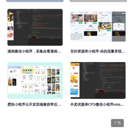
漫画微信小程序，采集自看漫画网（附源码）
安好资源库小程序-你的流量变现神器
壁纸小程序云开发双端兼容带后台最新发布
外卖优惠券CPS微信小程序uniapp云开发版
广告