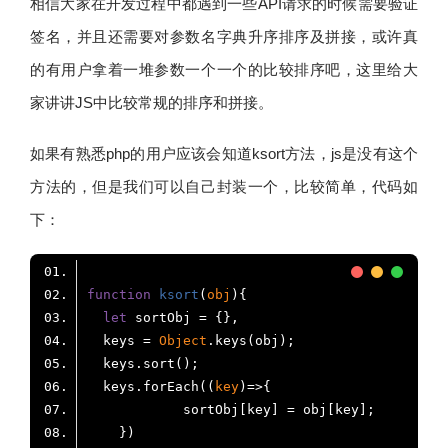
相信大家在开发过程中都遇到一些API请求的时候需要验证
签名，并且还需要对参数名字典升序排序及拼接，或许真
的有用户拿着一堆参数一个一个的比较排序吧，这里给大
家讲讲JS中比较常规的排序和拼接。
如果有熟悉php的用户应该会知道ksort方法，js是没有这个
方法的，但是我们可以自己封装一个，比较简单，代码如
下：
function
ksort
(
obj
)
let
  keys = 
Object
  keys.forEach(
(
key
)=>