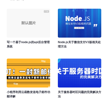
写一个基于node.js的api后台管理
Node.js关于微信支付V3版相关处
系统
理方法
小程序利用云函数发送电子邮件功
关于服务器时区问题的完美解决方
能详解
法