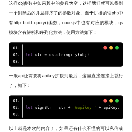
这样obj参数中如果其中的参数为空，这样我们就可以得到
一个剔除后的并且排序了的参数对象。至于拼接的话php中
有http_build_query()函数，node.js中也有对应的模块，qs
模块含有解析和序列化方法，使用方法如下：
let
一般api还需要将apikey拼接到最后，这里直接连接上就行
了，如下：
let
 signStr = str + 
'&apikey='
以上就是本次的内容了，如果还有什么不懂的可以私信或