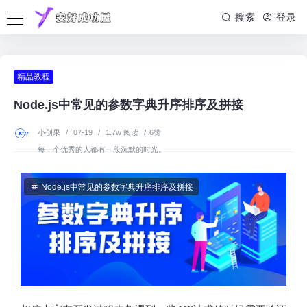
搜索
登录
精品教程
Node.js中常见的参数字典升序排序及拼接
小创果
/
07-19
/
1.7w 阅读
/
6赞
每一个优秀的人都有一段沉默的时光。
Node.js中常见的参数字典升序排序及拼接