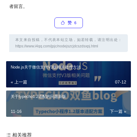
者留言。
赞
6
本文来自投稿，不代表本站立场，如若转载，请注明出处：
https://www.i4qq.com/jpjc/nodejszcjdcszdsxpj.html
Node.js关于微信支付V3版相关处理方法
« 上一篇
07-12
关于typecho1.2适配的问题新版
11-16
下一篇 »
相关推荐