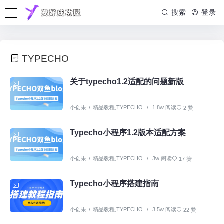
搜索
登录
TYPECHO
关于typecho1.2适配的问题新版
小创果
/
精品教程
,
TYPECHO
/
1.8w 阅读
2 赞
Typecho小程序1.2版本适配方案
小创果
/
精品教程
,
TYPECHO
/
3w 阅读
17 赞
Typecho小程序搭建指南
小创果
/
精品教程
,
TYPECHO
/
3.5w 阅读
22 赞