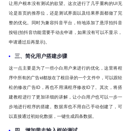
让用户根本没有测试的欲望。这次进行了几乎重构的UI无
论是首页的推荐位，还是测试界面以及结果界面都做了完
整的优化。同时为兼容抖音平台，特地添加了悬浮拍抖音
按钮(拍抖音功能需要手动去申请，如果没有可以不显示，
申请通过后再显示)。
三、简化用户搭建步骤
这一点主要是为了一些小白用户来进行的优化，这里将程
序中所有的广告id都放在了根目录的一个文件中，可以跟轻
松的修改广告ID，再也不用满程序修改ID了。其次，将搭
建教程进行了更加详细的讲解，让小白用户也可以一步一
步地进行程序的搭建。数据库也不用自己手动创建了，可
以直接通过初始化数据，一键生成四条数据。
四、增加带走输入框的测试