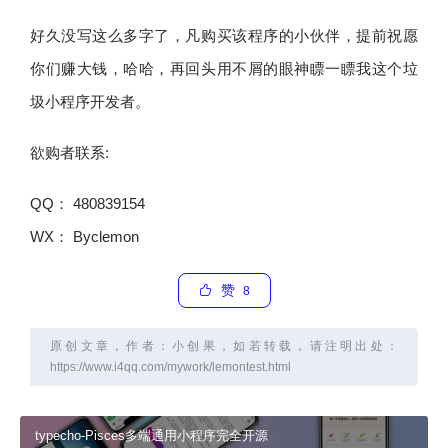
好久没写这么多字了，凡购买该程序的小伙伴，提前祝愿
你们赚大钱，哈哈，再回头用不屑的眼神瞟一瞟我这个垃
圾小程序开发者。
欲购者联系:
QQ： 480839154
WX： Byclemon
赞
8
原创文章，作者：小创果，如若转载，请注明出处：
https://www.i4qq.com/mywork/lemontest.html
typecho-Pisces多端通用小程序完全开源