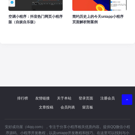
空调小程序：抖音热门网页小程序
简约历史上的今天uniapp小程序
版（自娱自乐版）
页面解析附案例
排行榜
友情链接
关于本站
登录页面
注册会员
文章投稿
会员列表
留言板
安好成功屋（i4qq.com），专注于分享小程序相关优质内容。提供QQ微信小程
序源码、小程序开发教程，以及uniapp开发教程和技巧。在这里可以找到与小