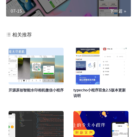
07-15
下一篇 »
相关推荐
开源原创智能水印相机微信小程序
typecho小程序双鱼2.5版本更新
说明