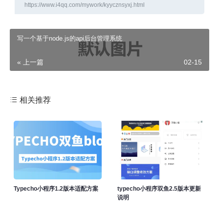
https://www.i4qq.com/mywork/kyycznsyxj.html
写一个基于node.js的api后台管理系统
« 上一篇
02-15
相关推荐
Typecho小程序1.2版本适配方案
typecho小程序双鱼2.5版本更新
说明