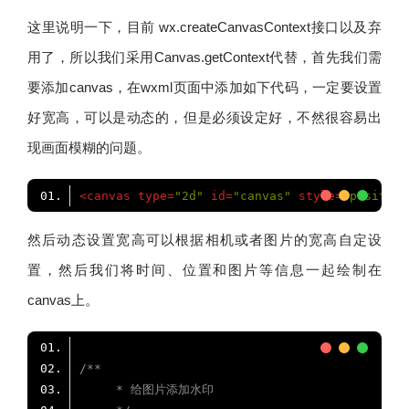
这里说明一下，目前 wx.createCanvasContext接口以及弃
用了，所以我们采用Canvas.getContext代替，首先我们需
要添加canvas，在wxml页面中添加如下代码，一定要设置
好宽高，可以是动态的，但是必须设定好，不然很容易出
现画面模糊的问题。
<
canvas
type
=
"2d"
id
=
"canvas"
style
=
"position
然后动态设置宽高可以根据相机或者图片的宽高自定设
置，然后我们将时间、位置和图片等信息一起绘制在
canvas上。