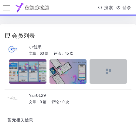
搜索
登录
会员列表
小创果
文章：63 篇
评论：45 次
Ysir0129
文章：0 篇
评论：0 次
暂无相关信息