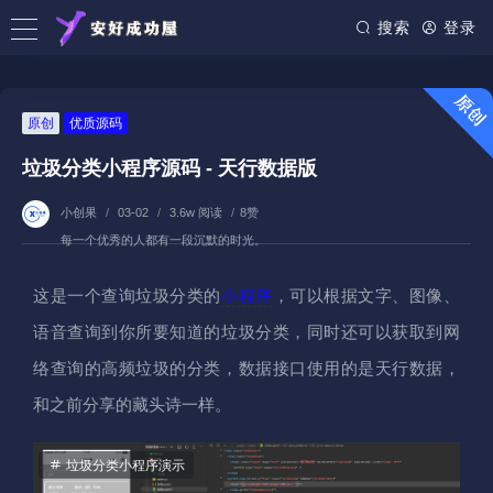
搜索
登录
原创
优质源码
垃圾分类小程序源码 - 天行数据版
小创果
/
03-02
/
3.6w 阅读
/
8赞
每一个优秀的人都有一段沉默的时光。
这是一个查询垃圾分类的
小程序
，可以根据文字、图像、
语音查询到你所要知道的垃圾分类，同时还可以获取到网
络查询的高频垃圾的分类，数据接口使用的是天行数据，
和之前分享的藏头诗一样。
垃圾分类小程序演示