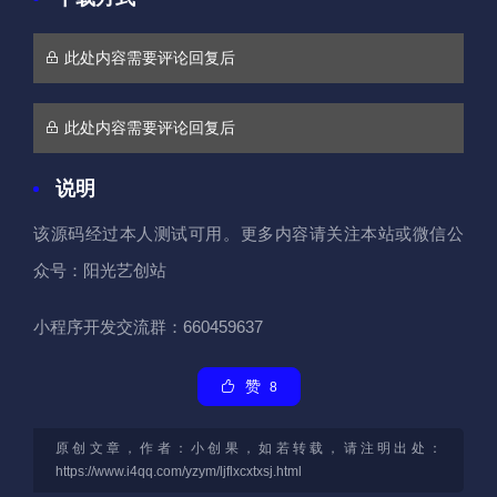
此处内容需要评论回复后
此处内容需要评论回复后
说明
该源码经过本人测试可用。更多内容请关注本站或微信公
众号：阳光艺创站
小程序开发交流群：660459637
赞
8
原创文章，作者：小创果，如若转载，请注明出处：
https://www.i4qq.com/yzym/ljflxcxtxsj.html