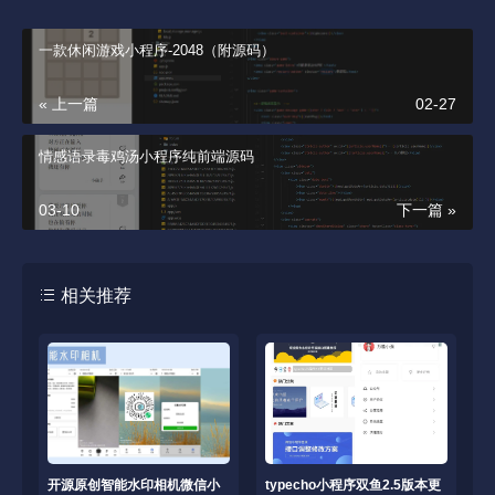
一款休闲游戏小程序-2048（附源码）
« 上一篇
02-27
情感语录毒鸡汤小程序纯前端源码
03-10
下一篇 »
相关推荐
开源原创智能水印相机微信小
typecho小程序双鱼2.5版本更