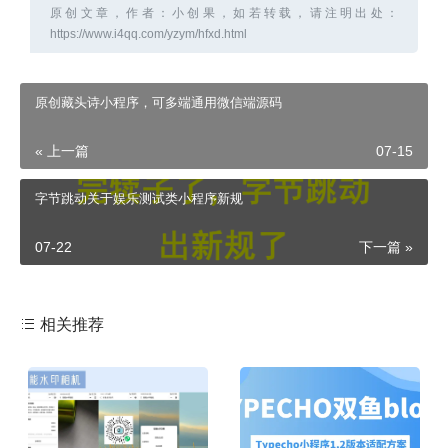
原创文章，作者：小创果，如若转载，请注明出处：
https://www.i4qq.com/yzym/hfxd.html
原创藏头诗小程序，可多端通用微信端源码
« 上一篇
07-15
字节跳动关于娱乐测试类小程序新规
07-22
下一篇 »
相关推荐