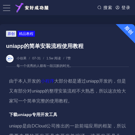
搜索
登录
原创
精品教程
uniapp的简单安装流程使用教程
小创果
/
07-31
/
1.5w 阅读
/
7赞
每一个优秀的人都有一段沉默的时光。
由于本人开发的
小程序
大部分都是通过uniapp开发的，但是
又有部分对uniapp的整理安装流程不大熟悉，所以这次给大
家写一个简单完整的使用教程。
下载uniapp专用开发工具
uniapp是由DCloud公司推出的一款前端应用的框架，所以