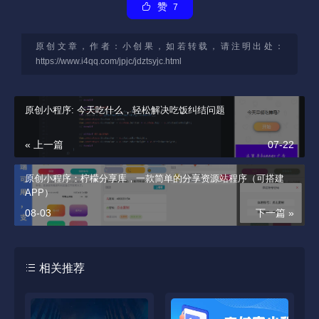
赞
7
原创文章，作者：小创果，如若转载，请注明出处：
https://www.i4qq.com/jpjc/jdztsyjc.html
原创小程序: 今天吃什么，轻松解决吃饭纠结问题
« 上一篇
07-22
原创小程序：柠檬分享库，一款简单的分享资源站程序（可搭建
APP）
08-03
下一篇 »
相关推荐