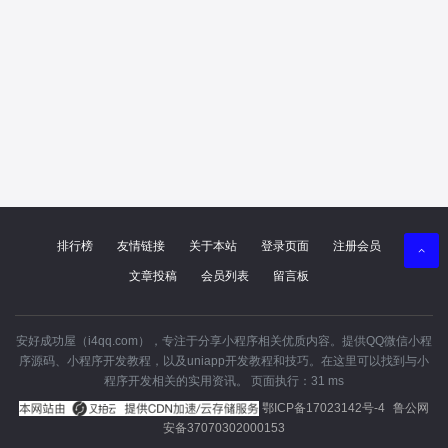
排行榜
友情链接
关于本站
登录页面
注册会员
文章投稿
会员列表
留言板
安好成功屋（i4qq.com），专注于分享小程序相关优质内容。提供QQ微信小程
序源码、小程序开发教程，以及uniapp开发教程和技巧。在这里可以找到与小
程序开发相关的实用资讯。 页面执行：31 ms
鄂ICP备17023142号-4
鲁公网
安备37070302000153