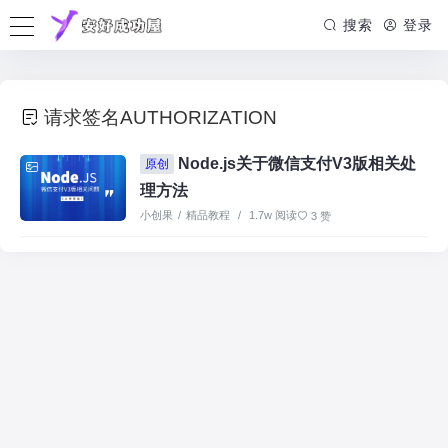
搜索
登录
请求签名AUTHORIZATION
Node.js关于微信支付V3版相关处
原创
理方法
小创果
/
精品教程
/
1.7w 阅读
3 赞