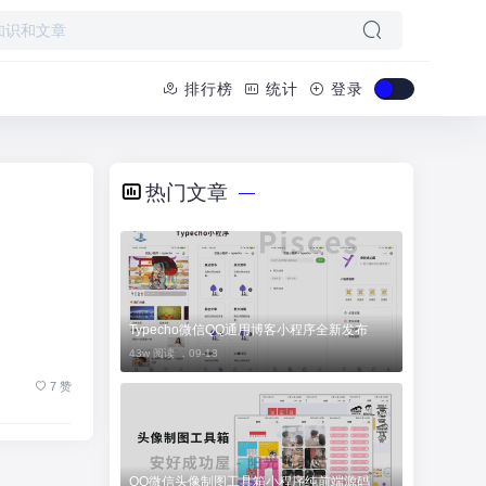
排行榜
统计
登录
热门文章
Typecho微信QQ通用博客小程序全新发布
43w 阅读 ，
09-18
7 赞
QQ微信头像制图工具箱小程序纯前端源码