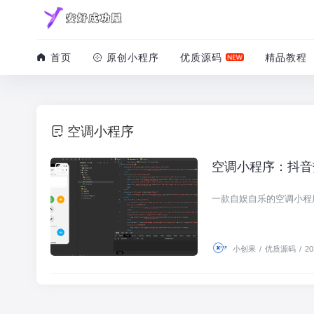
首页
原创小程序
优质源码
精品教程
空调小程序
空调小程序：抖音
优质源码
一款自娱自乐的空调小程
小创果
/
优质源码
/
20