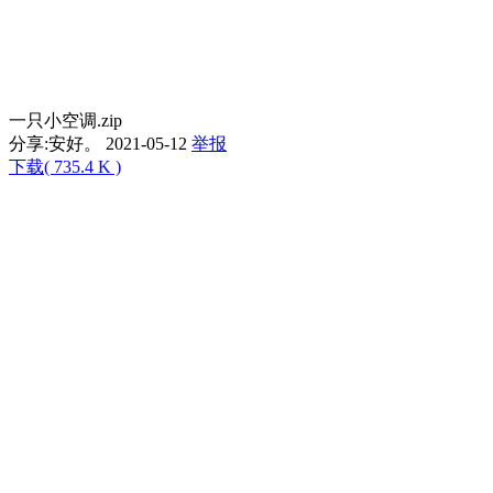
一只小空调.zip
分享:
安好。
2021-05-12
举报
下载( 735.4 K )